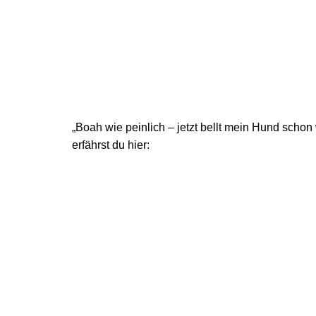
„Boah wie peinlich – jetzt bellt mein Hund scho
erfährst du hier: